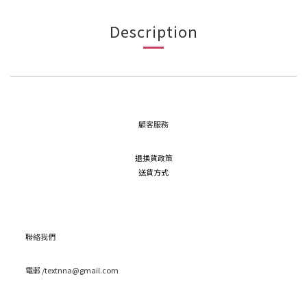
Description
顧客服務
退換貨政策
送貨方式
聯絡我們
電郵 /textnna@gmail.com