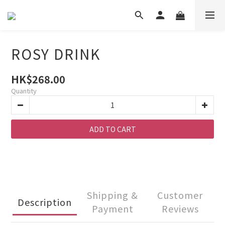
ROSY DRINK
HK$268.00
Quantity
ADD TO CART
Shipping &
Customer
Description
Payment
Reviews