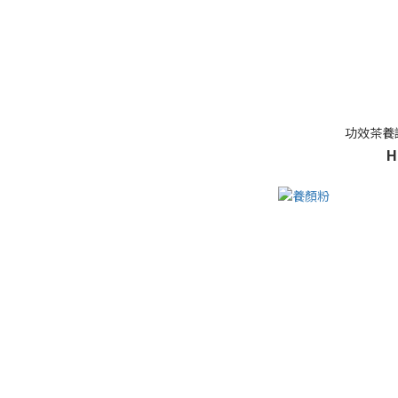
功效茶養
H