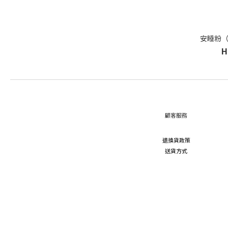
安睡粉（
H
顧客服務
退換貨政策
送貨方式