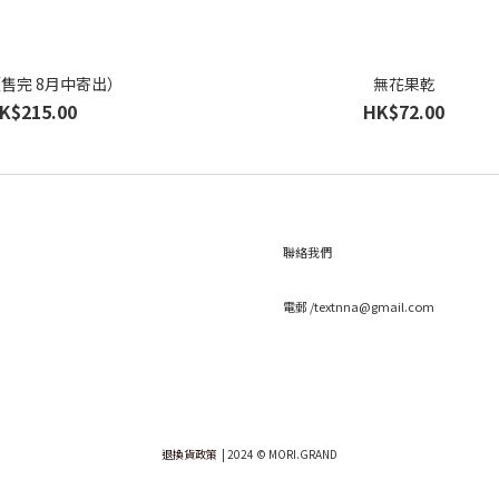
售完 8月中寄出）
無花果乾
K$215.00
HK$72.00
聯絡我們
電郵 /textnna@gmail.com
退換貨政策
| 2024 © MORI.GRAND