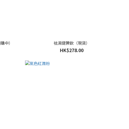
預購中）
祛濕健脾飲（現貨）
HK$278.00