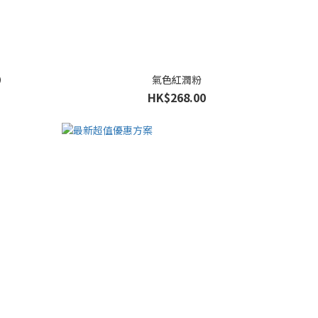
）
氣色紅潤粉
HK$268.00