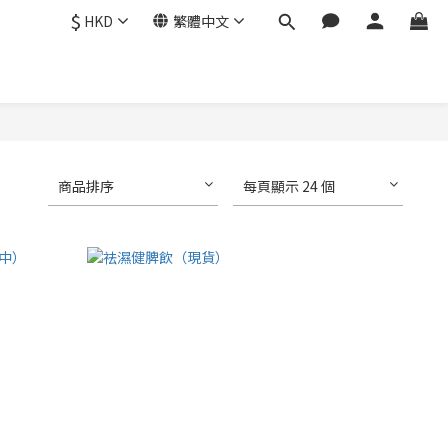
$
HKD
繁體中文
商品排序
每頁顯示 24 個