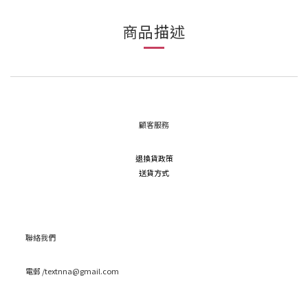
商品描述
顧客服務
退換貨政策
送貨方式
聯絡我們
電郵 /textnna@gmail.com