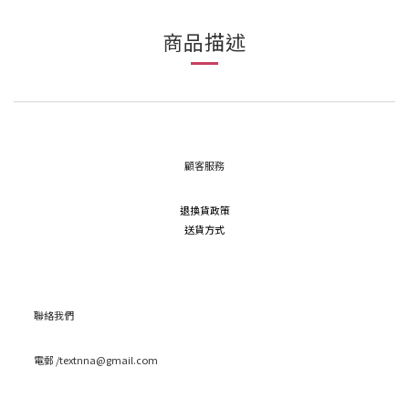
商品描述
顧客服務
退換貨政策
送貨方式
聯絡我們
電郵 /textnna@gmail.com